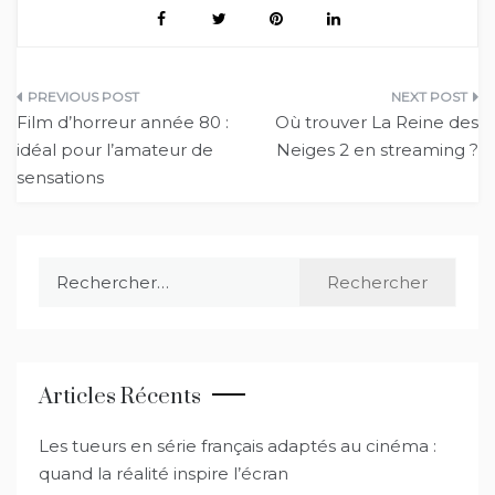
Navigation
Film d’horreur année 80 :
Où trouver La Reine des
de
idéal pour l’amateur de
Neiges 2 en streaming ?
sensations
l’article
Rechercher :
Articles Récents
Les tueurs en série français adaptés au cinéma :
quand la réalité inspire l’écran