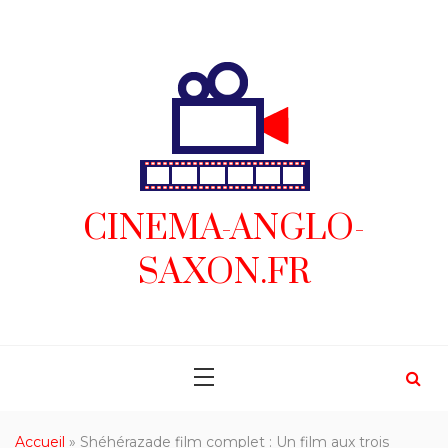
Skip
to
content
CINEMA-ANGLO-
SAXON.FR
Accueil
»
Shéhérazade film complet : Un film aux trois