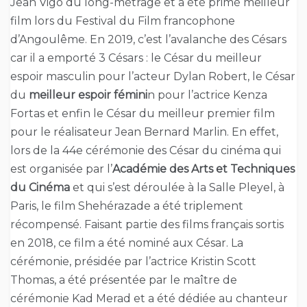
Jean Vigo du long-métrage et a été primé meilleur
film lors du Festival du Film francophone
d’Angoulême. En 2019, c’est l’avalanche des Césars
car il a emporté 3 Césars : le César du meilleur
espoir masculin pour l’acteur Dylan Robert, le César
du
meilleur espoir fémini
n pour l’actrice Kenza
Fortas et enfin le César du meilleur premier film
pour le réalisateur Jean Bernard Marlin. En effet,
lors de la 44e cérémonie des César du cinéma qui
est organisée par l’
Académie des Arts et Techniques
du Cinéma
et qui s’est déroulée à la Salle Pleyel, à
Paris, le film Shehérazade a été triplement
récompensé. Faisant partie des films français sortis
en 2018, ce film a été nominé aux César. La
cérémonie, présidée par l’actrice Kristin Scott
Thomas, a été présentée par le maître de
cérémonie Kad Merad et a été dédiée au chanteur