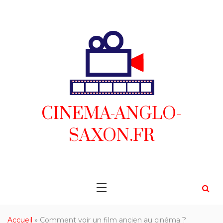
Skip
to
content
CINEMA-ANGLO-
SAXON.FR
Accueil
»
Comment voir un film ancien au cinéma ?