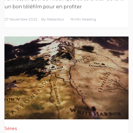
un bon téléfilm pour en profiter
27 Novembre 2022
By
Rédacteur
16 Min Reading
Séries