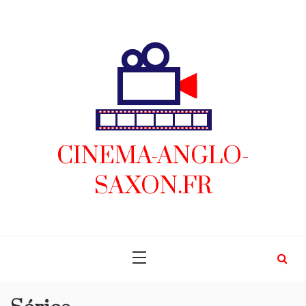
Skip
to
content
CINEMA-ANGLO-
SAXON.FR