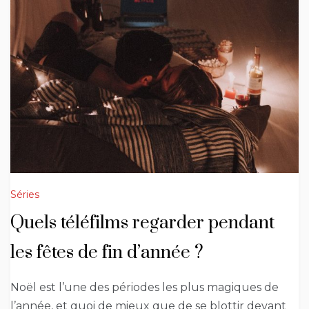
Séries
Quels téléfilms regarder pendant
les fêtes de fin d’année ?
Noël est l’une des périodes les plus magiques de
l’année, et quoi de mieux que de se blottir devant