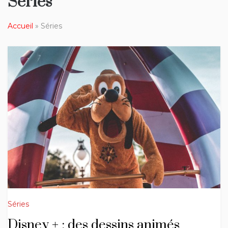
Séries
Accueil
»
Séries
Séries
Disney + : des dessins animés