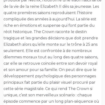
produite par Netflix, nous offre une vision fascinante
de la vie de la reine Elizabeth II dès sa jeunesse. Les
quatre premières saisons reproduisent l’histoire
compliquée des années à aujourd’hui. La série est
riche en émotions et suspense qui font partie du
récit historique. The Crown raconte le destin
tragique et les grandes décisions que doit prendre
Elizabeth alors qu’elle monte sur le trône à 25 ans
seulement. Elle est confrontée à de nombreux
dilemmes moraux tout au long des quatre saisons,
car elle se retrouve coincée entre son devoir royal
et son amour pour sa famille. On peut dire que le
développement psychologique des personnages
principaux fait partie du plaisir visuel procuré par
cette série magistrale. Ce qui rend The Crown si
unique, c’est son merveilleux scénario : chaque
épisode commence par un long plan-séquence où