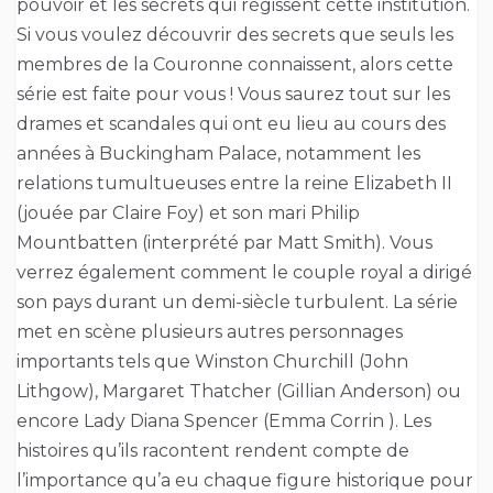
pouvoir et les secrets qui régissent cette institution.
Si vous voulez découvrir des secrets que seuls les
membres de la Couronne connaissent, alors cette
série est faite pour vous ! Vous saurez tout sur les
drames et scandales qui ont eu lieu au cours des
années à Buckingham Palace, notamment les
relations tumultueuses entre la reine Elizabeth II
(jouée par Claire Foy) et son mari Philip
Mountbatten (interprété par Matt Smith). Vous
verrez également comment le couple royal a dirigé
son pays durant un demi-siècle turbulent. La série
met en scène plusieurs autres personnages
importants tels que Winston Churchill (John
Lithgow), Margaret Thatcher (Gillian Anderson) ou
encore Lady Diana Spencer (Emma Corrin ). Les
histoires qu’ils racontent rendent compte de
l’importance qu’a eu chaque figure historique pour