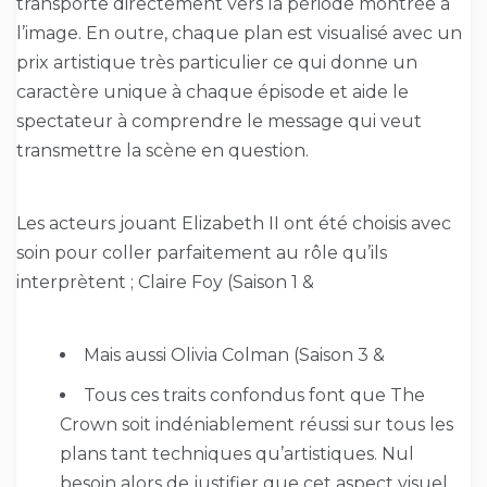
transporte directement vers la période montrée à
l’image. En outre, chaque plan est visualisé avec un
prix artistique très particulier ce qui donne un
caractère unique à chaque épisode et aide le
spectateur à comprendre le message qui veut
transmettre la scène en question.
Les acteurs jouant Elizabeth II ont été choisis avec
soin pour coller parfaitement au rôle qu’ils
interprètent ; Claire Foy (Saison 1 &
Mais aussi Olivia Colman (Saison 3 &
Tous ces traits confondus font que The
Crown soit indéniablement réussi sur tous les
plans tant techniques qu’artistiques. Nul
besoin alors de justifier que cet aspect visuel