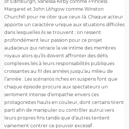
of Edinburgh, Vanessa Kirby comme Princess
Margaret et John Lithgow comme Winston
Churchill pour ne citer que ceux-là. Chaque acteur
apporte un caractère unique aux situations difficiles
dans lesquelles ils se trouvent ; on ressent
profondément leur passion pour ce projet
audacieux qui retrace la vie intime des membres
royaux alors qu’ils doivent affronter des défis
complexes liés à leurs responsabilités publiques
croissantes au fil des années jusqu’au milieu de
l’année . Les scénarios riches en suspens font que
chaque épisode procure aux spectateurs un
sentiment intense d’empathie envers ces
protagonistes hauts en couleur, dont certains tirent
parti afin de manipuler ou contrôler autrui vers
leurs propres fins tandis que d’autres tentent
vainement contrer ce pouvoir excessif .