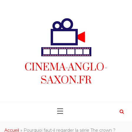
Skip
to
content
CINEMA-ANGLO-
SAXON.FR
Accueil
»
Pourquoi faut-il regarder la série The crown ?