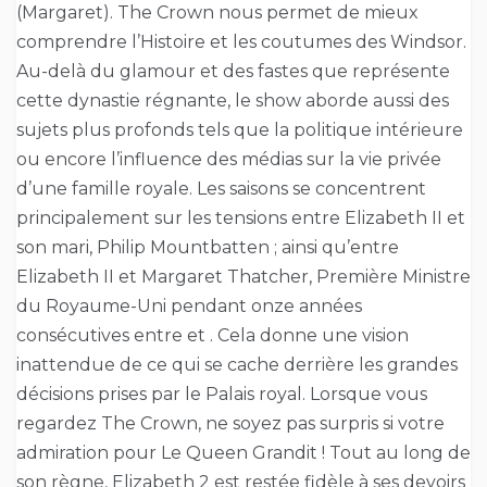
(Margaret). The Crown nous permet de mieux
comprendre l’Histoire et les coutumes des Windsor.
Au-delà du glamour et des fastes que représente
cette dynastie régnante, le show aborde aussi des
sujets plus profonds tels que la politique intérieure
ou encore l’influence des médias sur la vie privée
d’une famille royale. Les saisons se concentrent
principalement sur les tensions entre Elizabeth II et
son mari, Philip Mountbatten ; ainsi qu’entre
Elizabeth II et Margaret Thatcher, Première Ministre
du Royaume-Uni pendant onze années
consécutives entre et . Cela donne une vision
inattendue de ce qui se cache derrière les grandes
décisions prises par le Palais royal. Lorsque vous
regardez The Crown, ne soyez pas surpris si votre
admiration pour Le Queen Grandit ! Tout au long de
son règne, Elizabeth 2 est restée fidèle à ses devoirs