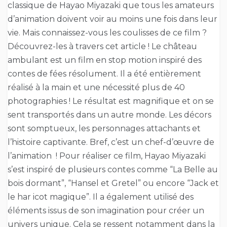
classique de Hayao Miyazaki que tous les amateurs
d’animation doivent voir au moins une fois dans leur
vie. Mais connaissez-vous les coulisses de ce film ?
Découvrez-les à travers cet article ! Le château
ambulant est un film en stop motion inspiré des
contes de fées résolument. Il a été entièrement
réalisé à la main et une nécessité plus de 40
photographies ! Le résultat est magnifique et on se
sent transportés dans un autre monde. Les décors
sont somptueux, les personnages attachants et
l’histoire captivante. Bref, c’est un chef-d’œuvre de
l’animation ! Pour réaliser ce film, Hayao Miyazaki
s’est inspiré de plusieurs contes comme “La Belle au
bois dormant”, “Hansel et Gretel” ou encore “Jack et
le har icot magique”. Il a également utilisé des
éléments issus de son imagination pour créer un
univers unique. Cela se ressent notamment dans la