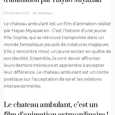
d’animation par Hayao Miyazaki
30 Octobre 2022
By
Rédacteur
Le chateau ambulant est un film d’animation réalisé
par Hayao Miyazaki en . C’est l’histoire d’une jeune
fille, Sophie, qui se retrouve transportée dans un
monde fantastique peuplé de créatures magiques.
Elle y rencontre Howl, un jeune sorcier en quête de
son identité. Ensemble, ils vont devoir affronter
leurs demons intérieurs et apprendre à accepter
leur différence. Le chateau ambulant est un conte
poétique sur l’acceptation de soi et les relations
interpersonnelles.
Le chateau ambulant, c’est un
film d’animation extraordinaire !