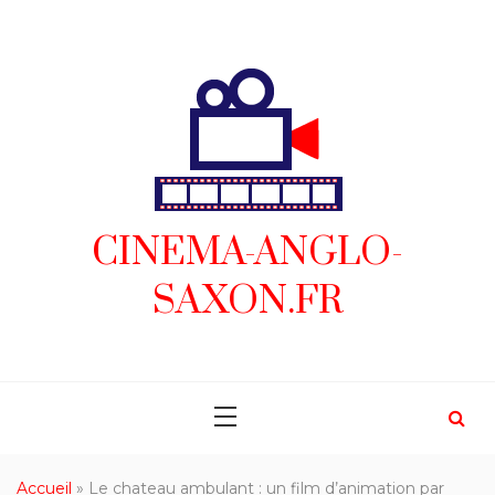
Skip
to
content
CINEMA-ANGLO-
SAXON.FR
Accueil
»
Le chateau ambulant : un film d’animation par