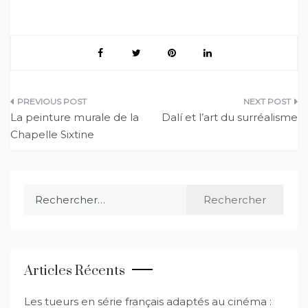
Navigation
La peinture murale de la
Dalí et l’art du surréalisme
de
Chapelle Sixtine
l’article
Rechercher :
Articles Récents
Les tueurs en série français adaptés au cinéma :