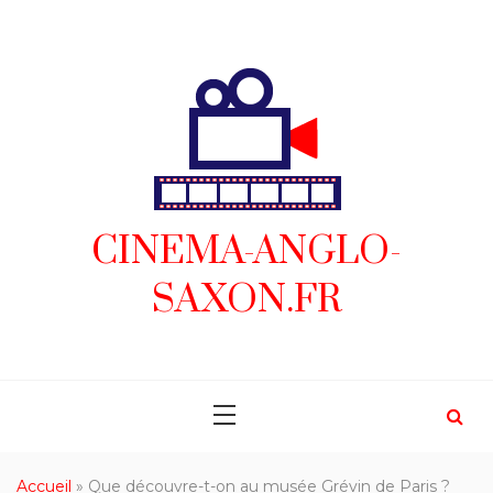
Skip
to
content
CINEMA-ANGLO-
SAXON.FR
Accueil
»
Que découvre-t-on au musée Grévin de Paris ?