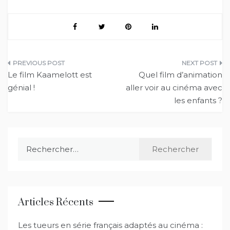
Navigation
Le film Kaamelott est
Quel film d’animation
de
génial !
aller voir au cinéma avec
les enfants ?
l’article
Rechercher :
Articles Récents
Les tueurs en série français adaptés au cinéma :