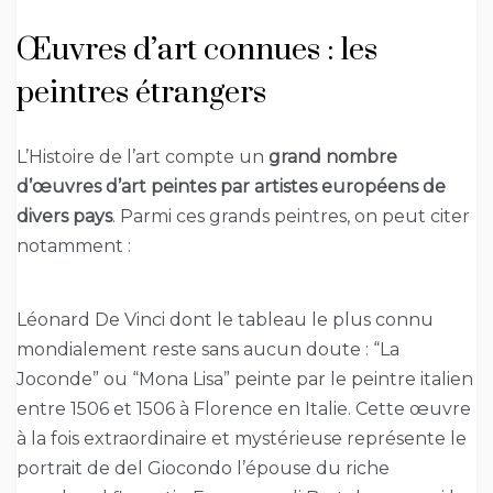
Œuvres d’art connues : les
peintres étrangers
L’Histoire de l’art compte un
grand nombre
d’œuvres d’art peintes par artistes européens de
divers pays
. Parmi ces grands peintres, on peut citer
notamment :
Léonard De Vinci dont le tableau le plus connu
mondialement reste sans aucun doute : “La
Joconde” ou “Mona Lisa” peinte par le peintre italien
entre 1506 et 1506 à Florence en Italie. Cette œuvre
à la fois extraordinaire et mystérieuse représente le
portrait de del Giocondo l’épouse du riche