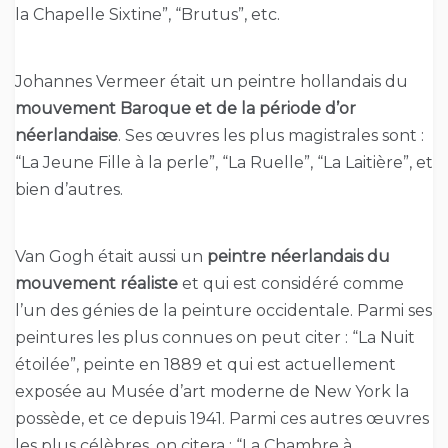
la Chapelle Sixtine”, “Brutus”, etc.
Johannes Vermeer était un peintre hollandais du
mouvement Baroque et de la période d’or
néerlandaise
. Ses œuvres les plus magistrales sont :
“La Jeune Fille à la perle”, “La Ruelle”, “La Laitière”, et
bien d’autres.
Van Gogh était aussi un
peintre néerlandais du
mouvement réaliste
et qui est considéré comme
l’un des génies de la peinture occidentale. Parmi ses
peintures les plus connues on peut citer : “La Nuit
étoilée”, peinte en 1889 et qui est actuellement
exposée au Musée d’art moderne de New York la
possède, et ce depuis 1941. Parmi ces autres œuvres
les plus célèbres, on citera : “La Chambre à