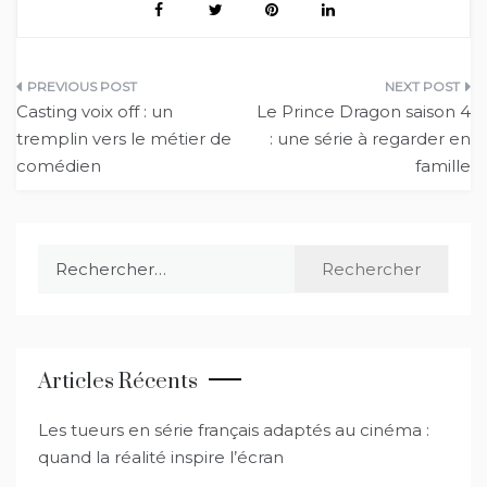
Navigation
Casting voix off : un
Le Prince Dragon saison 4
de
tremplin vers le métier de
: une série à regarder en
comédien
famille
l’article
Rechercher :
Articles Récents
Les tueurs en série français adaptés au cinéma :
quand la réalité inspire l’écran