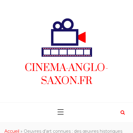
Skip
to
content
CINEMA-ANGLO-
SAXON.FR
Accueil
»
Oeuvres d’art connues : des œuvres historiques