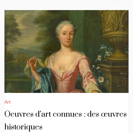
Art
Oeuvres d’art connues : des œuvres
historiques