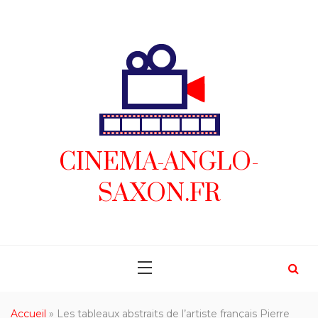
Skip
to
content
CINEMA-ANGLO-
SAXON.FR
Accueil
»
Les tableaux abstraits de l’artiste français Pierre