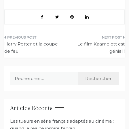
Navigation
Harry Potter et la coupe
Le film Kaamelott est
de
de feu
génial !
l’article
Rechercher :
Articles Récents
Les tueurs en série français adaptés au cinéma :
quand la réalité inspire l’écran