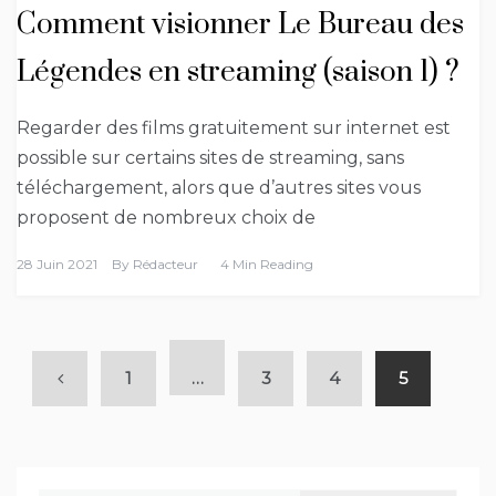
Comment visionner Le Bureau des
Légendes en streaming (saison 1) ?
Regarder des films gratuitement sur internet est
possible sur certains sites de streaming, sans
téléchargement, alors que d’autres sites vous
proposent de nombreux choix de
28 Juin 2021
By
Rédacteur
4 Min Reading
1
…
3
4
5