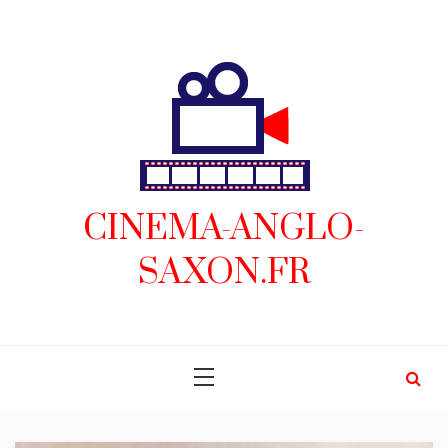
Skip
to
content
CINEMA-ANGLO-
SAXON.FR