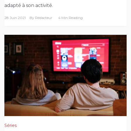
adapté à son activité.
28 Juin 2021
By
Rédacteur
4 Min Reading
Séries